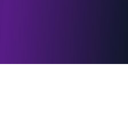
Select Region
Choose your preferred language and region