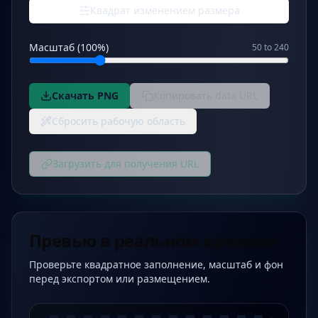
Квадрат изменением размера
Масштаб (100%)
50 to 240
Скачать PNG
Копировать data URL
Сбросить рабочую область
Загрузить для получения URL
Превью в реальном времени
Проверьте квадратное заполнение, масштаб и фон
перед экспортом или размещением.