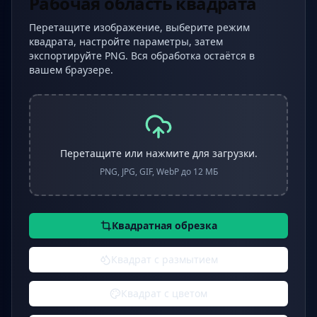
Рабочая область квадрата
Перетащите изображение, выберите режим
квадрата, настройте параметры, затем
экспортируйте PNG. Вся обработка остаётся в
вашем браузере.
Перетащите или нажмите для загрузки.
PNG, JPG, GIF, WebP до 12 МБ
Квадратная обрезка
Квадрат с размытием
Квадрат с цветом