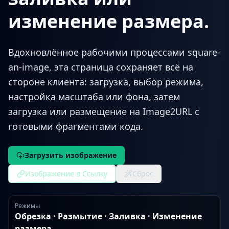
изменение размера.
Вдохновлённое рабочими процессами square-
an-image, эта страница сохраняет всё на
стороне клиента: загрузка, выбор режима,
настройка масштаба или фона, затем
загрузка или размещение на Image2URL с
готовыми фрагментами кода.
Загрузить изображение
Изображение в Ссылку
Сброс
Режимы
Обрезка · Размытие · Заливка · Изменение
размера