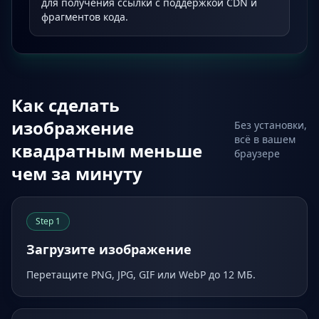
для получения ссылки с поддержкой CDN и
фрагментов кода.
Как сделать
изображение
Без установки,
всё в вашем
квадратным меньше
браузере
чем за минуту
Step
1
Загрузите изображение
Перетащите PNG, JPG, GIF или WebP до 12 МБ.