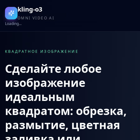
kling-o3
OMNI VIDEO AI
Loading...
КВАДРАТНОЕ ИЗОБРАЖЕНИЕ
Сделайте любое
изображение
идеальным
квадратом: обрезка,
размытие, цветная
заливка или