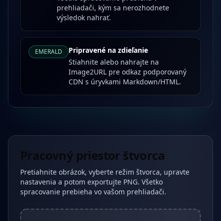
prehliadači, kým sa nerozhodnete
výsledok nahrať.
Pripravené na zdieľanie
EMERALD
Stiahnite alebo nahrajte na
Image2URL pre odkaz podporovaný
CDN s úryvkami Markdown/HTML.
Pracovný priestor štvorca
Pretiahnite obrázok, vyberte režim štvorca, upravte
nastavenia a potom exportujte PNG. Všetko
spracovanie prebieha vo vašom prehliadači.