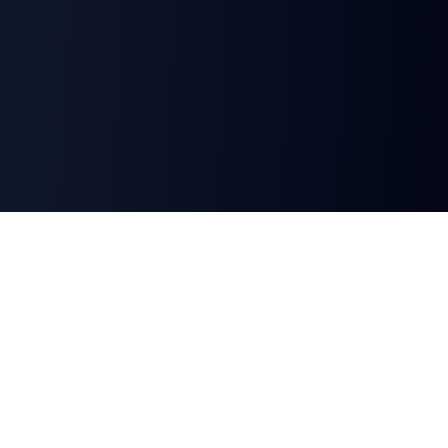
Select Region
Choose your preferred language and region