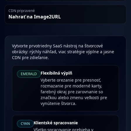
CDN pripravené
Nahrať na Image2URL
Vytvorte prvotriedny SaaS nástroj na štvorcové
obrázky: rýchly náhľad, viac stratégie výplne a jasne
CDN pre zdieľanie.
Flexibilná výplň
EMERALD
Vyberte orezanie pre presnosť,
rozmazanie pre moderné karty,
farebný okraj pre zarovnanie so
značkou alebo zmenu veľkosti pre
vynútenie štvorca.
Klientské spracovanie
CYAN
Všetko spracovanie prebieha v