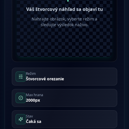
Váš štvorcový náhľad sa objaví tu
Nahrajte obrázok, vyberte režim a
sledujte výsledok naživo.
Režim
Štvorcové orezanie
Max hrana
2000px
Stav
Čaká sa