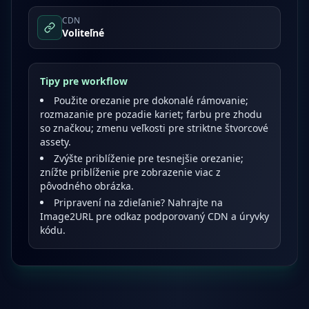
CDN
Voliteľné
Tipy pre workflow
Použite orezanie pre dokonalé rámovanie;
rozmazanie pre pozadie kariet; farbu pre zhodu
so značkou; zmenu veľkosti pre striktne štvorcové
assety.
Zvýšte priblíženie pre tesnejšie orezanie;
znížte priblíženie pre zobrazenie viac z
pôvodného obrázka.
Pripravení na zdieľanie? Nahrajte na
Image2URL pre odkaz podporovaný CDN a úryvky
kódu.