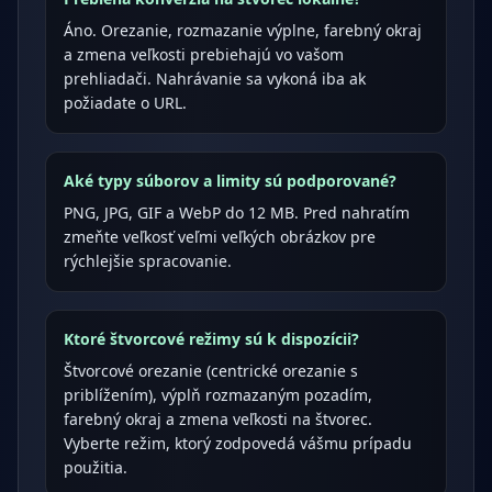
Áno. Orezanie, rozmazanie výplne, farebný okraj
a zmena veľkosti prebiehajú vo vašom
prehliadači. Nahrávanie sa vykoná iba ak
požiadate o URL.
Aké typy súborov a limity sú podporované?
PNG, JPG, GIF a WebP do 12 MB. Pred nahratím
zmeňte veľkosť veľmi veľkých obrázkov pre
rýchlejšie spracovanie.
Ktoré štvorcové režimy sú k dispozícii?
Štvorcové orezanie (centrické orezanie s
priblížením), výplň rozmazaným pozadím,
farebný okraj a zmena veľkosti na štvorec.
Vyberte režim, ktorý zodpovedá vášmu prípadu
použitia.