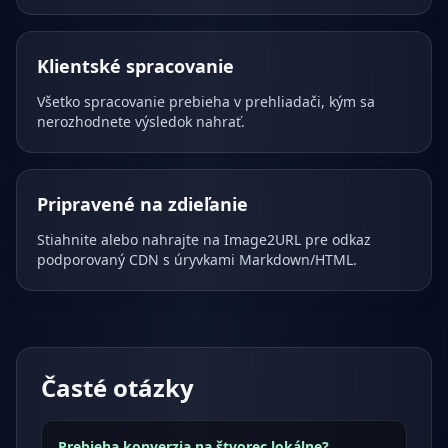
Klientské spracovanie
Všetko spracovanie prebieha v prehliadači, kým sa
nerozhodnete výsledok nahrať.
Pripravené na zdieľanie
Stiahnite alebo nahrajte na Image2URL pre odkaz
podporovaný CDN s úryvkami Markdown/HTML.
Časté otázky
Prebieha konverzia na štvorec lokálne?