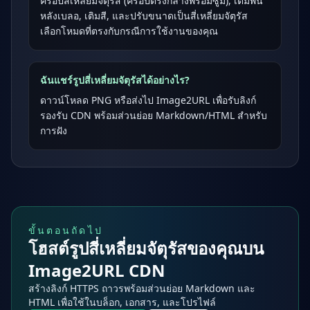
ครอปสี่เหลี่ยมจัตุรัส (ครอปตรงกลางพร้อมซูม), เติมพื้น
หลังเบลอ, เติมสี, และปรับขนาดเป็นสี่เหลี่ยมจัตุรัส
เลือกโหมดที่ตรงกับกรณีการใช้งานของคุณ
ฉันแชร์รูปสี่เหลี่ยมจัตุรัสได้อย่างไร?
ดาวน์โหลด PNG หรือส่งไป Image2URL เพื่อรับลิงก์
รองรับ CDN พร้อมส่วนย่อย Markdown/HTML สำหรับ
การฝัง
ขั้นตอนถัดไป
โฮสต์รูปสี่เหลี่ยมจัตุรัสของคุณบน
Image2URL CDN
สร้างลิงก์ HTTPS ถาวรพร้อมส่วนย่อย Markdown และ
HTML เพื่อใช้ในบล็อก, เอกสาร, และโปรไฟล์