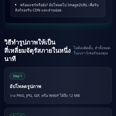
พร้อมแชร์หรือยัง? อัปโหลดไป Image2URL เพื่อรับ
ลิงก์รองรับ CDN และส่วนย่อย
วิธีทำรูปภาพให้เป็น
ไม่ต้องติดตั้ง, ทำทั้งหมด
สี่เหลี่ยมจัตุรัสภายในหนึ่ง
ในเบราว์เซอร์ของคุณ
นาที
Step
1
อัปโหลดรูปภาพ
วาง PNG, JPG, GIF, หรือ WebP ได้ถึง 12 MB