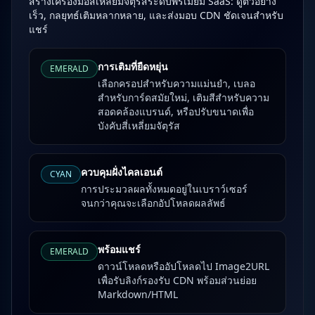
สร้างเครื่องมือสี่เหลี่ยมจัตุรัสระดับพรีเมียม SaaS: ดูตัวอย่าง
เร็ว, กลยุทธ์เติมหลากหลาย, และส่งมอบ CDN ชัดเจนสำหรับ
แชร์
การเติมที่ยืดหยุ่น
EMERALD
เลือกครอปสำหรับความแม่นยำ, เบลอ
สำหรับการ์ดสมัยใหม่, เติมสีสำหรับความ
สอดคล้องแบรนด์, หรือปรับขนาดเพื่อ
บังคับสี่เหลี่ยมจัตุรัส
ควบคุมฝั่งไคลเอนต์
CYAN
การประมวลผลทั้งหมดอยู่ในเบราว์เซอร์
จนกว่าคุณจะเลือกอัปโหลดผลลัพธ์
พร้อมแชร์
EMERALD
ดาวน์โหลดหรืออัปโหลดไป Image2URL
เพื่อรับลิงก์รองรับ CDN พร้อมส่วนย่อย
Markdown/HTML