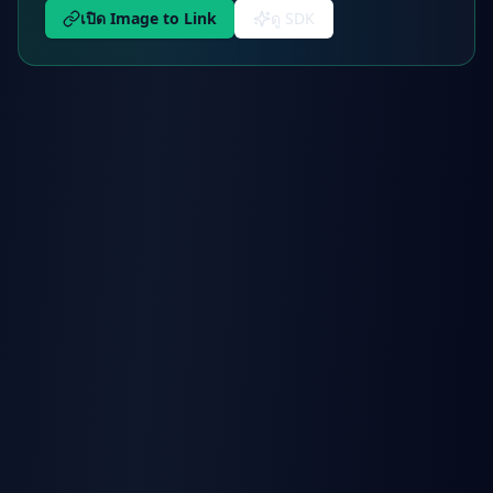
เปิด Image to Link
ดู SDK