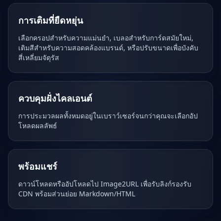
การเติมที่ยืดหยุ่น
เลือกครอปสำหรับความแม่นยำ, เบลอสำหรับการ์ดสมัยใหม่,
เติมสีสำหรับความสอดคล้องแบรนด์, หรือปรับขนาดเพื่อบังคับ
สี่เหลี่ยมจัตุรัส
ควบคุมฝั่งไคลเอนต์
การประมวลผลทั้งหมดอยู่ในเบราว์เซอร์จนกว่าคุณจะเลือกอัป
โหลดผลลัพธ์
พร้อมแชร์
ดาวน์โหลดหรืออัปโหลดไป Image2URL เพื่อรับลิงก์รองรับ
CDN พร้อมส่วนย่อย Markdown/HTML