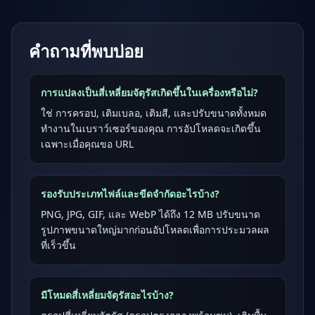
คำถามที่พบบ่อย
การแปลงเป็นสี่เหลี่ยมจัตุรัสเกิดขึ้นในเครื่องหรือไม่?
ใช่ การครอป, เติมเบลอ, เติมสี, และปรับขนาดทั้งหมด
ทำงานในเบราว์เซอร์ของคุณ การอัปโหลดจะเกิดขึ้น
เฉพาะเมื่อคุณขอ URL
รองรับประเภทไฟล์และขีดจำกัดอะไรบ้าง?
PNG, JPG, GIF, และ WebP ได้ถึง 12 MB ปรับขนาด
รูปภาพขนาดใหญ่มากก่อนอัปโหลดเพื่อการประมวลผล
ที่เร็วขึ้น
มีโหมดสี่เหลี่ยมจัตุรัสอะไรบ้าง?