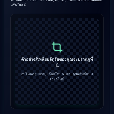
หรือโฮสต์
ตัวอย่างสี่เหลี่ยมจัตุรัสของคุณจะปรากฏที่
นี่
อัปโหลดรูปภาพ, เลือกโหมด, และดูผลลัพธ์แบบ
เรียลไทม์