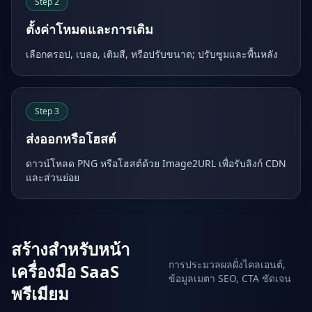
Step
2
ตั้งค่าโหมดและการเติม
เลือกครอป, เบลอ, เติมสี, หรือปรับขนาด; ปรับซูมและพื้นหลัง
Step
3
ส่งออกหรือโฮสต์
ดาวน์โหลด PNG หรือโฮสต์ด้วย Image2URL เพื่อรับลิงก์ CDN
และส่วนย่อย
สร้างสำหรับหน้า
การประมวลผลฝั่งไคลเอนต์,
เครื่องมือ SaaS
ข้อมูลเมตา SEO, CTA ชัดเจน
พรีเมียม