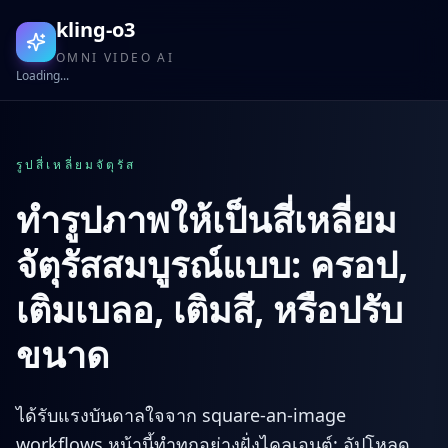
kling-o3
OMNI VIDEO AI
Loading...
รูปสี่เหลี่ยมจัตุรัส
ทำรูปภาพให้เป็นสี่เหลี่ยม
จัตุรัสสมบูรณ์แบบ: ครอป,
เติมเบลอ, เติมสี, หรือปรับ
ขนาด
ได้รับแรงบันดาลใจจาก square-an-image
workflows หน้านี้ทำทุกอย่างฝั่งไคลเอนต์: อัปโหลด,