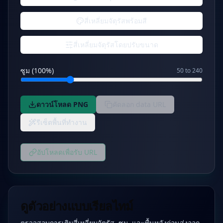
สี่เหลี่ยมจัตุรัสพร้อมสี
สี่เหลี่ยมจัตุรัสโดยปรับขนาด
ซูม (100%)
50 to 240
ดาวน์โหลด PNG
คัดลอก data URL
รีเซ็ตพื้นที่ทำงาน
อัปโหลดเพื่อรับ URL
ดูตัวอย่างแบบเรียลไทม์
ตรวจสอบการเติมสี่เหลี่ยมจัตุรัส, ซูม, และพื้นหลังก่อนส่งออก