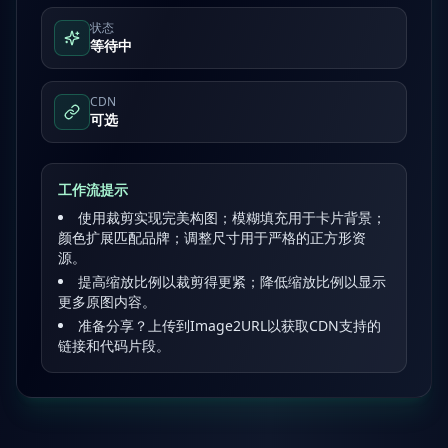
状态
等待中
CDN
可选
工作流提示
使用裁剪实现完美构图；模糊填充用于卡片背景；
颜色扩展匹配品牌；调整尺寸用于严格的正方形资
源。
提高缩放比例以裁剪得更紧；降低缩放比例以显示
更多原图内容。
准备分享？上传到Image2URL以获取CDN支持的
链接和代码片段。