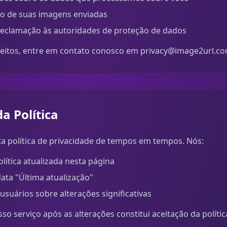
são de suas imagens enviadas
eclamação às autoridades de proteção de dados
reitos, entre em contato conosco em
privacy@image2url.c
a Política
a política de privacidade de tempos em tempos. Nós:
lítica atualizada nesta página
ata "Última atualização"
usuários sobre alterações significativas
o serviço após as alterações constitui aceitação da polític