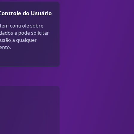
Controle do Usuário
tem controle sobre
dados e pode solicitar
lusão a qualquer
nto.