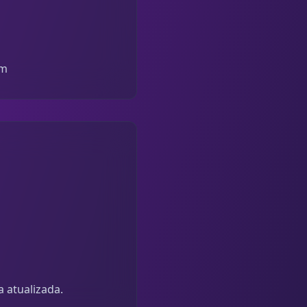
om
a atualizada.