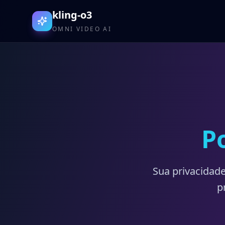
kling-o3
OMNI VIDEO AI
P
Sua privacidad
p