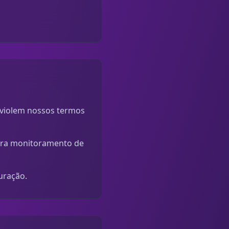
violem nossos termos
para monitoramento de
uração.