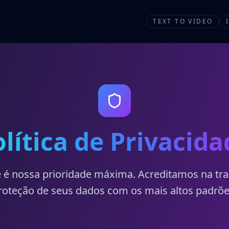
TEXT TO VIDEO
olítica de Privacida
e é nossa prioridade máxima. Acreditamos na tra
roteção de seus dados com os mais altos padrõe