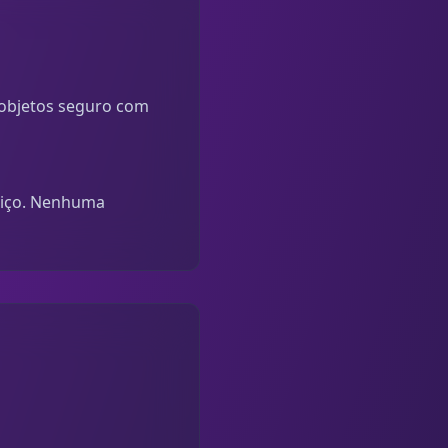
objetos seguro com
viço. Nenhuma