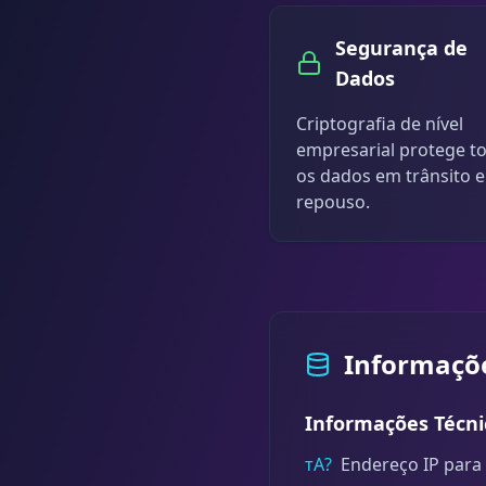
Segurança de
Dados
Criptografia de nível
empresarial protege t
os dados em trânsito 
repouso.
Informaçõ
Informações Técni
тА?
Endereço IP para 